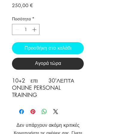
Τιμή
250,00 €
Ποσότητα
*
Προσθήκη στο καλάθι
Αγορά τώρα
10+2 επι 30'ΛΕΠΤΑ
ONLINE PERSONAL
TRAINING
Δεν υπάρχουν ακόμη κριτικές
Κοινοποιήστε τις σκέψεις σας. Γίνετε