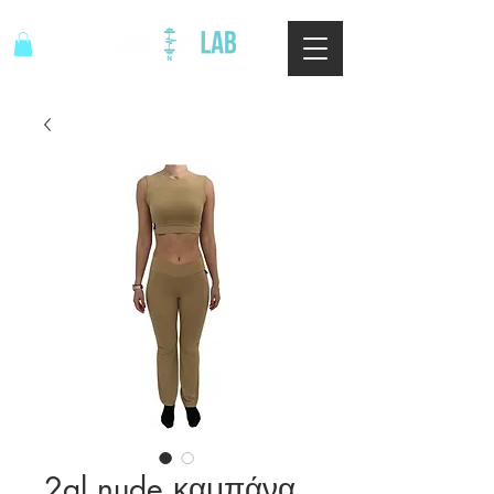
2al nude καμπάνα