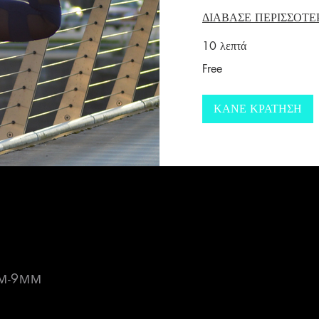
ΔΙΑΒΑΣΕ ΠΕΡΙΣΣΟΤΕ
10 λεπτά
Free
Free
ΚΑΝΕ ΚΡΑΤΗΣΗ
ΠΜ-9ΜΜ