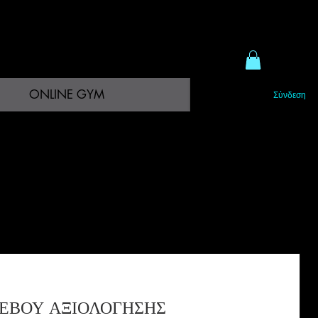
ONLINE GYM
Σύνδεση
ΕΒΟΥ ΑΞΙΟΛΟΓΗΣΗΣ