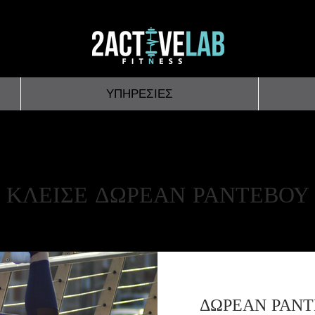
ΥΠΗΡΕΣΙΕΣ
ΚΛΕΙΣΕ ΔΩΡΕΑΝ ΡΑΝΤΕΒΟΥ
ΔΩΡΕΑΝ ΡΑΝΤ