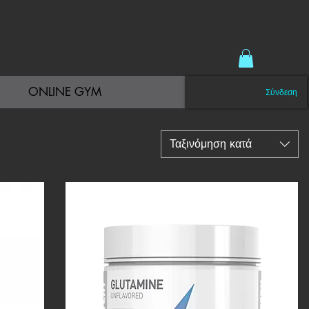
ONLINE GYM
Σύνδεση
Ταξινόμηση κατά