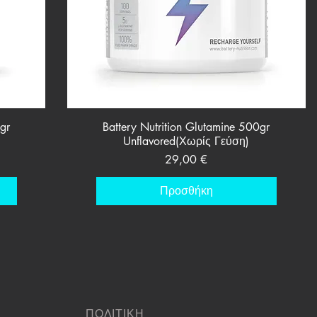
Γρήγορη προβολή
gr
Battery Nutrition Glutamine 500gr
Unflavored(Χωρίς Γεύση)
Τιμή
29,00 €
Προσθήκη
ΠΟΛΙΤΙΚΗ