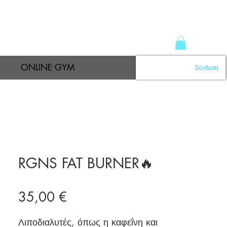
ONLINE GYM
Σύνδεση
RGNS FAT BURNER🔥
Τιμή
35,00 €
Λιποδιαλυτές, όπως η καφεΐνη και